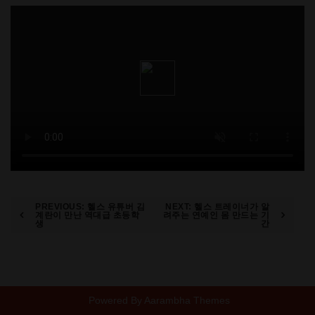
Post
PREVIOUS:
헬스 유튜버 김
NEXT:
헬스 트레이너가 알
계란이 만난 역대급 초등학
려주는 연예인 몸 만드는 기
생
간
navigation
Powered By
Aarambha Themes