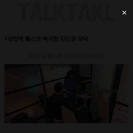
Skip
to
×
content
2년만에 헬스장 복귀한 김민경 상태
2년만에 헬스장 복귀한 김민경 상태