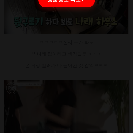
ㅋㅋㅋㅋㅋ진짜 누가 봐도
박나래 집이라고 생각할듯ㅋㅋㅋ
온 세상 컬러가 다 들어간 것 같앜ㅋㅋㅋ