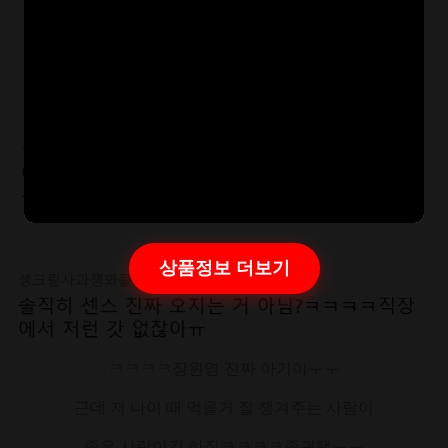
상품정보 더보기
ㅋㅋㅋㅋ장원영 진짜 아기야ㅜㅜ
근데 저 나이 때 먹을거 잘 챙겨주는 사람이
좋은 사람이긴 하짘ㅋㅋㅋㅋ졸귀탱ㅠㅠ