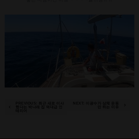
Post
PREVIOUS:
최근 새로 이사
NEXT:
이광수가 상체 운동
했다는 박나래 집 역대급 인
만 하는 이유
테리어
navigation